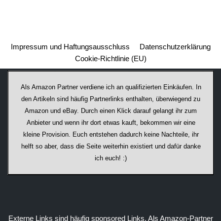
Impressum und Haftungsausschluss
Datenschutzerklärung
Cookie-Richtlinie (EU)
Als Amazon Partner verdiene ich an qualifizierten Einkäufen. In
den Artikeln sind häufig Partnerlinks enthalten, überwiegend zu
Amazon und eBay. Durch einen Klick darauf ge­lan­gt ihr zum
Anbieter und wenn ihr dort etwas kauft, bekommen wir ei­ne
kleine Provision. Euch entstehen dadurch keine Nachteile, ihr
helft so aber, dass die Seite weiterhin existiert und dafür danke
ich euch! :)
Externe Links sind häufig sponsored Links. Als Amazon-Partner