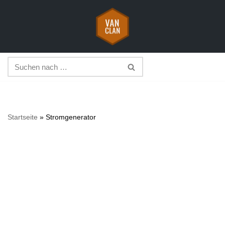
Zum
Inhalt
springen
Startseite
»
Stromgenerator