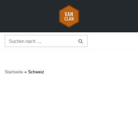
Zum
Inhalt
springen
Startseite
»
Schweiz