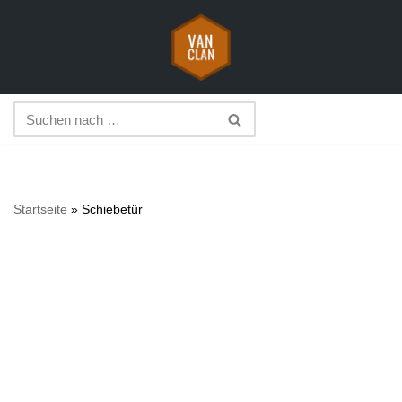
Zum
Inhalt
springen
Startseite
»
Schiebetür