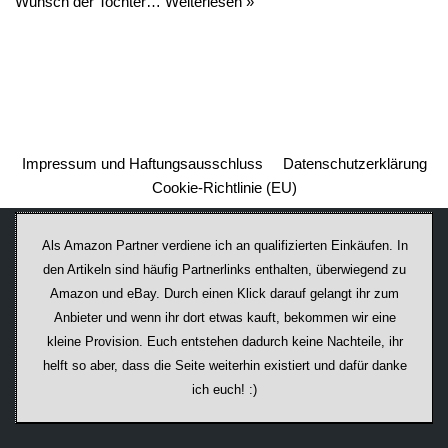
Wunsch der Tochter…
Weiterlesen »
Impressum und Haftungsausschluss
Datenschutzerklärung
Cookie-Richtlinie (EU)
Als Amazon Partner verdiene ich an qualifizierten Einkäufen. In
den Artikeln sind häufig Partnerlinks enthalten, überwiegend zu
Amazon und eBay. Durch einen Klick darauf ge­lan­gt ihr zum
Anbieter und wenn ihr dort etwas kauft, bekommen wir ei­ne
kleine Provision. Euch entstehen dadurch keine Nachteile, ihr
helft so aber, dass die Seite weiterhin existiert und dafür danke
ich euch! :)