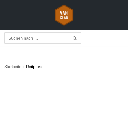
Zum
Inhalt
springen
Startseite
»
Reitpferd