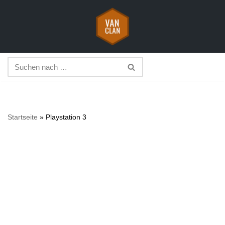
Zum
Inhalt
springen
Startseite
»
Playstation 3