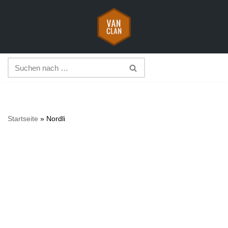
Zum
Inhalt
springen
Startseite
»
Nordli