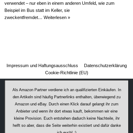
verwendet – nur eben in einem anderen Umfeld, wie zum
Beispiel im Bus statt im Keller, sie
zweckentfremdet…
Weiterlesen »
Impressum und Haftungsausschluss
Datenschutzerklärung
Cookie-Richtlinie (EU)
Als Amazon Partner verdiene ich an qualifizierten Einkäufen. In
den Artikeln sind häufig Partnerlinks enthalten, überwiegend zu
Amazon und eBay. Durch einen Klick darauf ge­lan­gt ihr zum
Anbieter und wenn ihr dort etwas kauft, bekommen wir ei­ne
kleine Provision. Euch entstehen dadurch keine Nachteile, ihr
helft so aber, dass die Seite weiterhin existiert und dafür danke
ich euch! :)