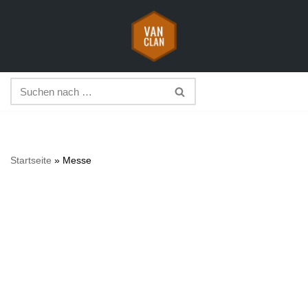
Zum
Inhalt
springen
Startseite
»
Messe