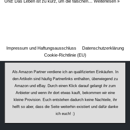
Und: Das Leben ist zu kurz, um die falschen…
Weiterlesen »
Impressum und Haftungsausschluss
Datenschutzerklärung
Cookie-Richtlinie (EU)
Als Amazon Partner verdiene ich an qualifizierten Einkäufen. In
den Artikeln sind häufig Partnerlinks enthalten, überwiegend zu
Amazon und eBay. Durch einen Klick darauf ge­lan­gt ihr zum
Anbieter und wenn ihr dort etwas kauft, bekommen wir ei­ne
kleine Provision. Euch entstehen dadurch keine Nachteile, ihr
helft so aber, dass die Seite weiterhin existiert und dafür danke
ich euch! :)