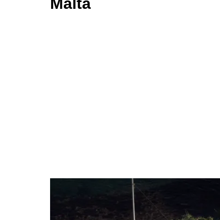
Malta