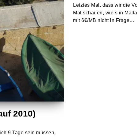
Letztes Mal, dass wir die 
Mal schauen, wie’s in Mal
mit 6€/MB nicht in Frage…
auf 2010)
leich 9 Tage sein müssen,