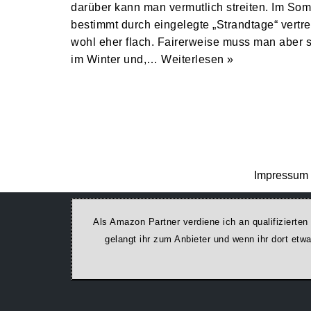
darüber kann man vermutlich streiten. Im Som
bestimmt durch eingelegte „Strandtage“ vertrei
wohl eher flach. Fairerweise muss man aber 
im Winter und,…
Weiterlesen »
Impressum 
Als Amazon Partner verdiene ich an qualifizierten
ge­lan­gt ihr zum Anbieter und wenn ihr dort et