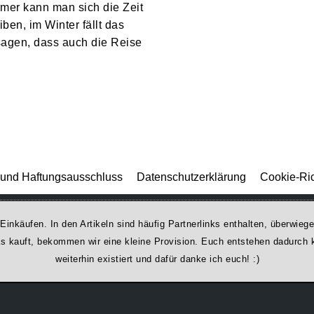
mer kann man sich die Zeit
ben, im Winter fällt das
sagen, dass auch die Reise
und Haftungsausschluss
Datenschutzerklärung
Cookie-Ric
 Einkäufen. In den Artikeln sind häufig Partnerlinks enthalten, überwi
was kauft, bekommen wir ei­ne kleine Provision. Euch entstehen dadurch ke
weiterhin existiert und dafür danke ich euch! :)