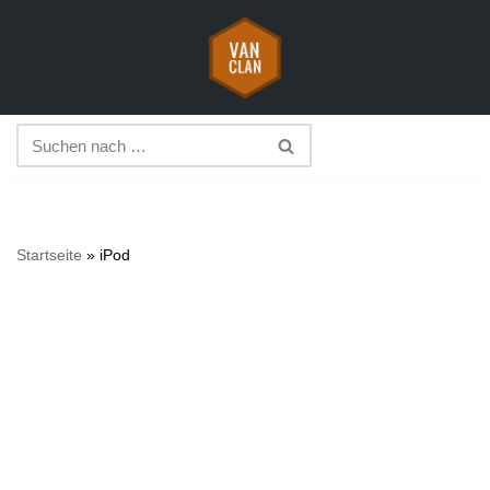
Zum
Inhalt
springen
Startseite
»
iPod