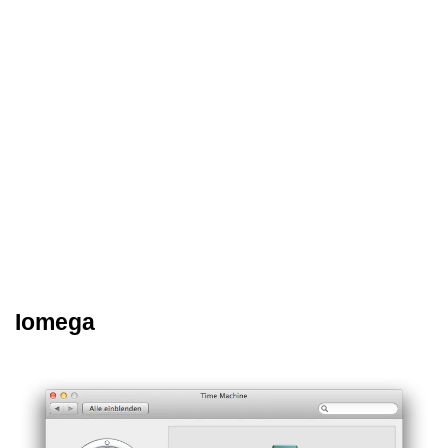
Iomega