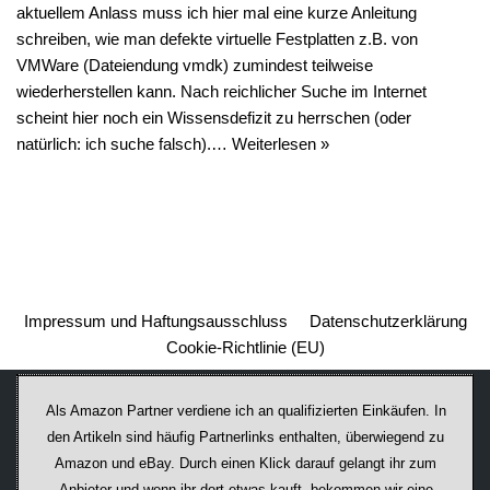
aktuellem Anlass muss ich hier mal eine kurze Anleitung
schreiben, wie man defekte virtuelle Festplatten z.B. von
VMWare (Dateiendung vmdk) zumindest teilweise
wiederherstellen kann. Nach reichlicher Suche im Internet
scheint hier noch ein Wissensdefizit zu herrschen (oder
natürlich: ich suche falsch).…
Weiterlesen »
Impressum und Haftungsausschluss
Datenschutzerklärung
Cookie-Richtlinie (EU)
Als Amazon Partner verdiene ich an qualifizierten Einkäufen. In
den Artikeln sind häufig Partnerlinks enthalten, überwiegend zu
Amazon und eBay. Durch einen Klick darauf ge­lan­gt ihr zum
Anbieter und wenn ihr dort etwas kauft, bekommen wir ei­ne