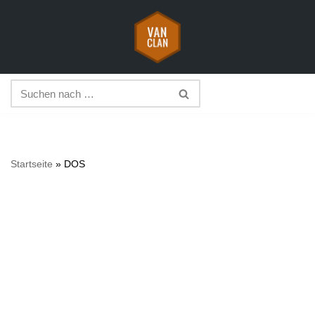
Zum
Inhalt
springen
Startseite
»
DOS