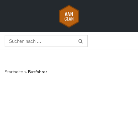
Zum
Inhalt
springen
Startseite
»
Busfahrer