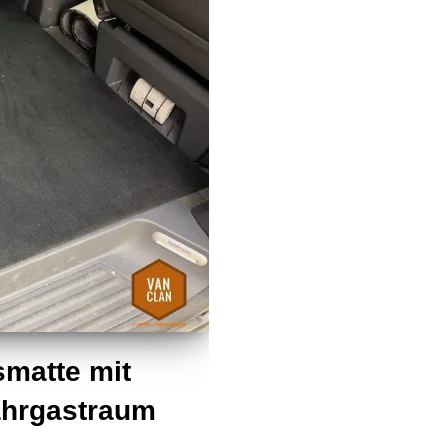
smatte mit
hrgastraum