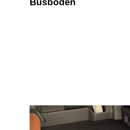
Busboden