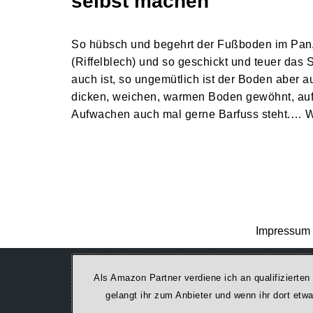
selbst machen
So hübsch und begehrt der Fußboden im Pa
(Riffelblech) und so geschickt und teuer das
auch ist, so ungemütlich ist der Boden aber 
dicken, weichen, warmen Boden gewöhnt, a
Aufwachen auch mal gerne Barfuss steht.…
W
Impressum 
Als Amazon Partner verdiene ich an qualifizierten
ge­lan­gt ihr zum Anbieter und wenn ihr dort et