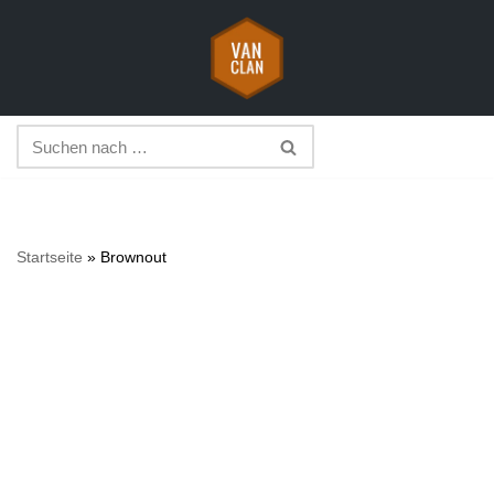
Zum
Inhalt
springen
Startseite
»
Brownout