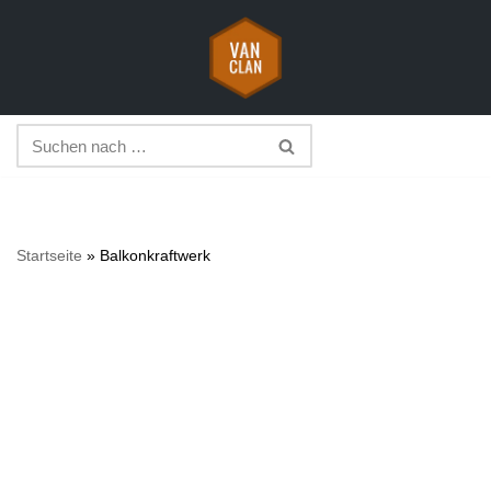
Zum
Inhalt
springen
Startseite
»
Balkonkraftwerk