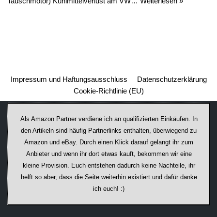
Tauschmotor) Kühlmittelverlust am VW…
Weiterlesen »
Impressum und Haftungsausschluss
Datenschutzerklärung
Cookie-Richtlinie (EU)
Als Amazon Partner verdiene ich an qualifizierten Einkäufen. In
den Artikeln sind häufig Partnerlinks enthalten, überwiegend zu
Amazon und eBay. Durch einen Klick darauf ge­lan­gt ihr zum
Anbieter und wenn ihr dort etwas kauft, bekommen wir ei­ne
kleine Provision. Euch entstehen dadurch keine Nachteile, ihr
helft so aber, dass die Seite weiterhin existiert und dafür danke
ich euch! :)