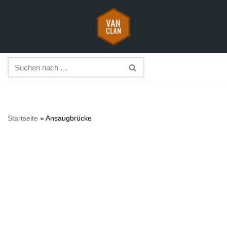
Zum
Inhalt
springen
Startseite
»
Ansaugbrücke