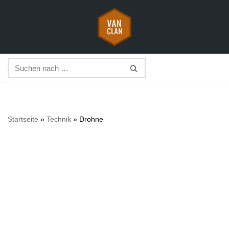
Zum
Inhalt
springen
Startseite
»
Technik
»
Drohne