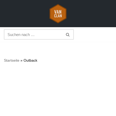
Zum
Inhalt
springen
Startseite
»
Outback