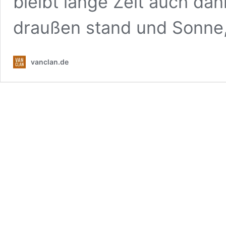
bleibt lange Zeit auch dan
draußen stand und Sonn
vanclan.de