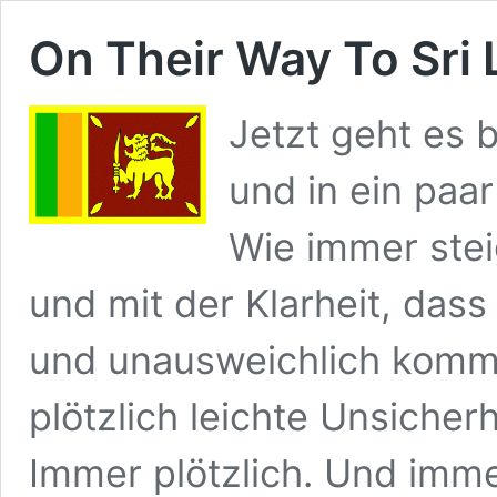
On Their Way To Sri 
Jetzt geht es 
und in ein paa
Wie immer stei
und mit der Klarheit, das
und unausweichlich komme
plötzlich leichte Unsicher
Immer plötzlich. Und imme