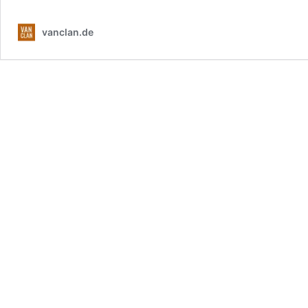
vanclan.de