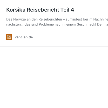
Korsika Reisebericht Teil 4
Das Nervige an den Reiseberichten – zumindest bei im Nachhinein
nächsten… das sind Probleme nach meinem Geschmack! Demnach wi
vanclan.de