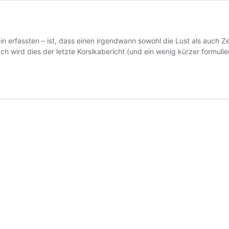
 erfassten – ist, dass einen irgendwann sowohl die Lust als auch Ze
rd dies der letzte Korsikabericht (und ein wenig kürzer formuliert